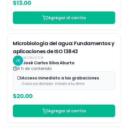
$
13.00
Agregar al carrito
Grabaciones
Microbiología del agua: Fundamentos y
aplicaciones de ISO 13843
INSTRUCTOR
JC
José Carlos Silva Aburto
6 h
de contenido
Acceso inmediato a las grabaciones
Curso ya dictado · míralo a tu ritmo
$
20.00
Agregar al carrito