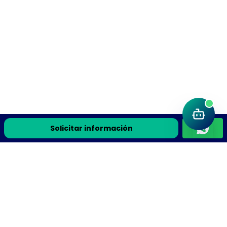
Solicitar información
Únete a la comunidad Flyteek
Recursos de ciencia, la guía gratis y avisos de cursos en