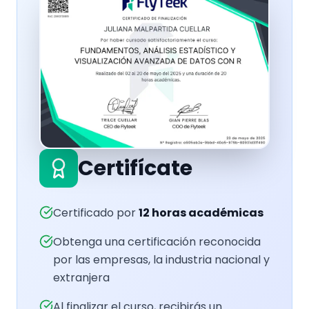
Certifícate
Certificado por
12
horas académicas
Obtenga una certificación reconocida
por las empresas, la industria nacional y
extranjera
Al finalizar el curso, recibirás un