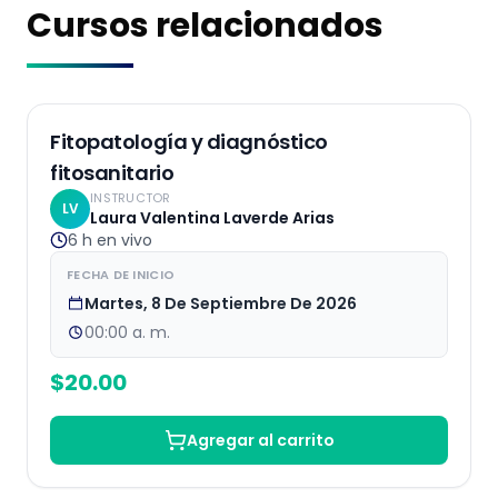
Cursos relacionados
EN VIVO
Fitopatología y diagnóstico
fitosanitario
INSTRUCTOR
LV
Laura Valentina Laverde Arias
6 h
en vivo
FECHA DE INICIO
Martes, 8 De Septiembre De 2026
00:00 a. m.
$
20.00
Agregar al carrito