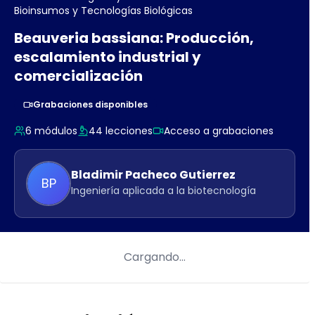
Bioinsumos y Tecnologías Biológicas
Beauveria bassiana: Producción,
escalamiento industrial y
comercialización
Grabaciones disponibles
6
módulos
44
lecciones
Acceso a grabaciones
Bladimir
Pacheco Gutierrez
BP
Ingeniería aplicada a la biotecnología
Cargando…