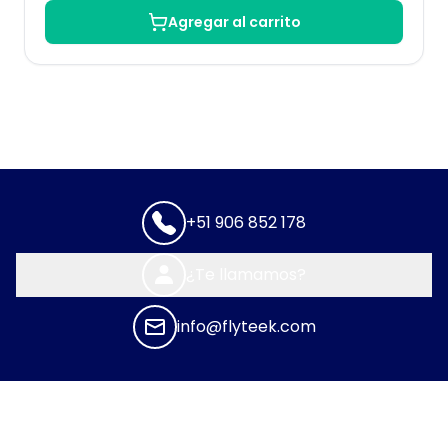
Agregar al carrito
+51 906 852 178
¿Te llamamos?
info@flyteek.com