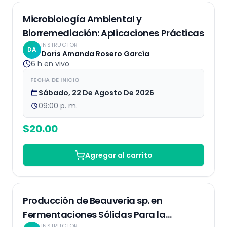
EN VIVO
Microbiología Ambiental y
Biorremediación: Aplicaciones Prácticas
INSTRUCTOR
DA
Doris Amanda Rosero García
6 h
en vivo
FECHA DE INICIO
Sábado, 22 De Agosto De 2026
09:00 p. m.
$
20.00
Agregar al carrito
Grabaciones
Producción de Beauveria sp. en
Fermentaciones Sólidas Para la
INSTRUCTOR