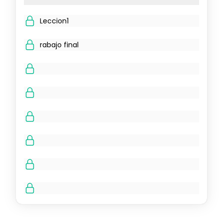
Leccion1
rabajo final