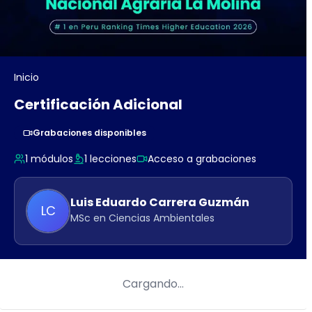
Inicio
Certificación Adicional
Grabaciones disponibles
1
módulos
1
lecciones
Acceso a grabaciones
Luis Eduardo
Carrera Guzmán
LC
MSc en Ciencias Ambientales
Cargando…