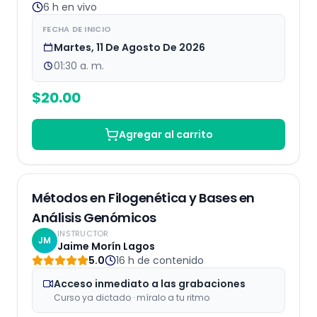
6 h
en vivo
FECHA DE INICIO
Martes, 11 De Agosto De 2026
01:30 a. m.
$
20.00
Agregar al carrito
Grabaciones
Métodos en Filogenética y Bases en
Análisis Genómicos
INSTRUCTOR
JM
Jaime Morín Lagos
5.0
16 h
de contenido
Acceso inmediato a las grabaciones
Curso ya dictado · míralo a tu ritmo