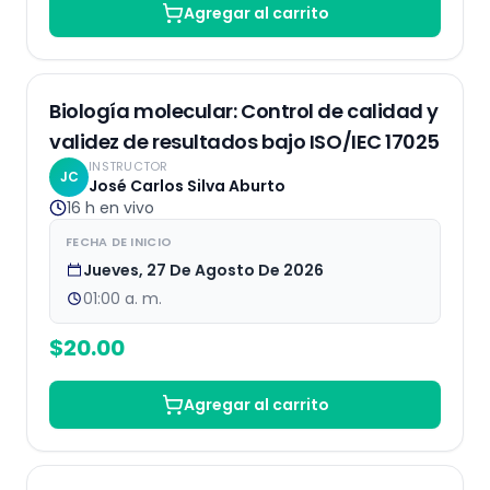
Agregar al carrito
EN VIVO
Biología molecular: Control de calidad y
validez de resultados bajo ISO/IEC 17025
INSTRUCTOR
JC
José Carlos Silva Aburto
16 h
en vivo
FECHA DE INICIO
Jueves, 27 De Agosto De 2026
01:00 a. m.
$
20.00
Agregar al carrito