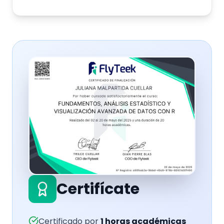
Certifícate
Certificado por
1
horas académicas