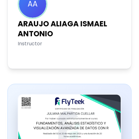
AA
ARAUJO ALIAGA
ISMAEL
ANTONIO
Instructor