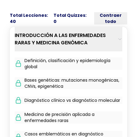
Total Lecciones:
Total Quizzes:
Contraer
40
0
todo
INTRODUCCIÓN A LAS ENFERMEDADES
RARAS Y MEDICINA GENÓMICA
Definición, clasificación y epidemiología
global
Bases genéticas: mutaciones monogénicas,
CNVs, epigenética
Diagnóstico clínico vs diagnóstico molecular
Medicina de precisión aplicada a
enfermedades raras
Casos emblemáticos en diagnóstico