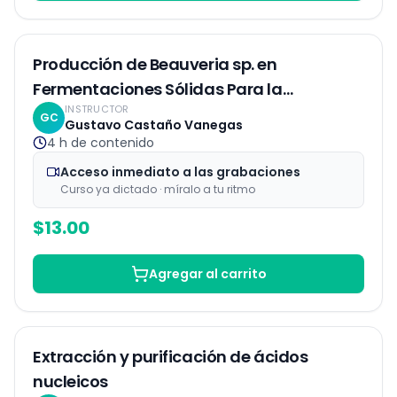
Grabaciones
Producción de Beauveria sp. en
Fermentaciones Sólidas Para la
INSTRUCTOR
Eliminación de Plagas
GC
Gustavo Castaño Vanegas
4 h
de contenido
Acceso inmediato a las grabaciones
Curso ya dictado · míralo a tu ritmo
$
13.00
Agregar al carrito
Grabaciones
Extracción y purificación de ácidos
nucleicos