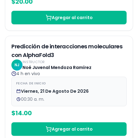
$
20.00
Agregar al carrito
EN VIVO
Predicción de interacciones moleculares
con AlphaFold3
INSTRUCTOR
NJ
Noé Juvenal Mendoza Ramírez
4 h
en vivo
FECHA DE INICIO
Viernes, 21 De Agosto De 2026
00:30 a. m.
$
14.00
Agregar al carrito