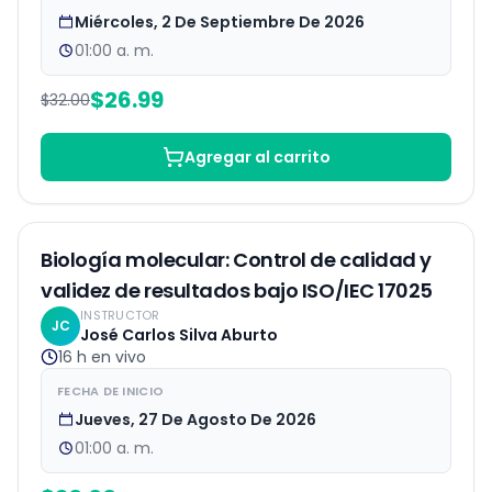
Miércoles, 2 De Septiembre De 2026
01:00 a. m.
$
26.99
$
32.00
Agregar al carrito
EN VIVO
Biología molecular: Control de calidad y
validez de resultados bajo ISO/IEC 17025
INSTRUCTOR
JC
José Carlos Silva Aburto
16 h
en vivo
FECHA DE INICIO
Jueves, 27 De Agosto De 2026
01:00 a. m.