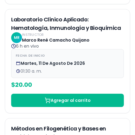
EN VIVO
Laboratorio Clínico Aplicado:
Hematología, Inmunología y Bioquímica
INSTRUCTOR
MR
Marco René Camacho Quijano
6 h
en vivo
FECHA DE INICIO
Martes, 11 De Agosto De 2026
01:30 a. m.
$
20.00
Agregar al carrito
Grabaciones
Métodos en Filogenética y Bases en