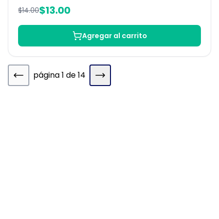
$
13.00
$
14.00
Agregar al carrito
página
1
de
14