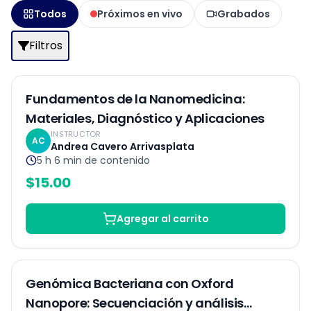
Todos
Próximos en vivo
Grabados
Filtros
Grabado
Fundamentos de la Nanomedicina:
Materiales, Diagnóstico y Aplicaciones
INSTRUCTOR
AC
Andrea Cavero Arrivasplata
5 h 6 min
de contenido
$
15.00
Agregar al carrito
EN VIVO
Genómica Bacteriana con Oxford
Nanopore: Secuenciación y análisis