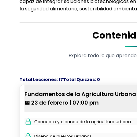
capaz de integrar soluciones biotecnológicas en
la seguridad alimentaria, sostenibilidad ambiental
Contenid
Explora todo lo que aprende
Total Lecciones:
17
Total Quizzes:
0
Fundamentos de la Agricultura Urbana
📅 23 de febrero | 07:00 pm
Concepto y alcance de la agricultura urbana
Diseño de huertos urbanos