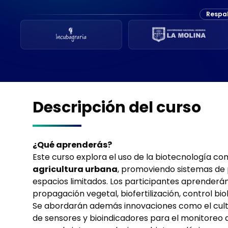
Respa
Descripción del curso
¿Qué aprenderás?
Este curso explora el uso de la biotecnología c
agricultura urbana
, promoviendo sistemas de 
espacios limitados. Los participantes aprenderán
propagación vegetal, biofertilización, control b
Se abordarán además innovaciones como el culti
de sensores y bioindicadores para el monitoreo de 