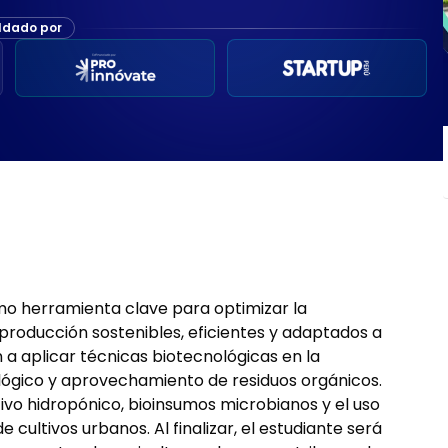
ldado por
omo herramienta clave para optimizar la
producción sostenibles, eficientes y adaptados a
 a aplicar técnicas biotecnológicas en la
iológico y aprovechamiento de residuos orgánicos.
vo hidropónico, bioinsumos microbianos y el uso
cultivos urbanos. Al finalizar, el estudiante será