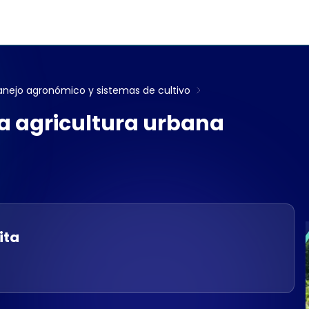
nejo agronómico y sistemas de cultivo
la agricultura urbana
ita