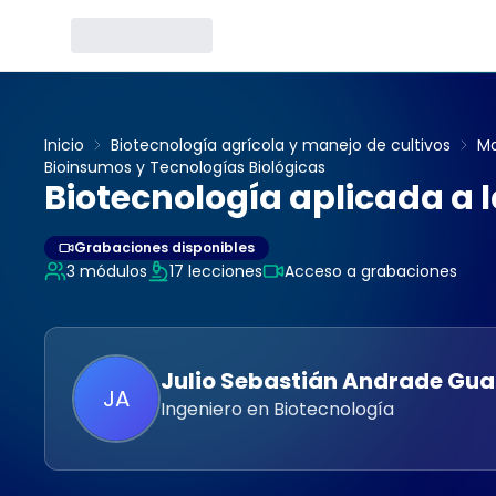
Inicio
Biotecnología agrícola y manejo de cultivos
Ma
Bioinsumos y Tecnologías Biológicas
Biotecnología aplicada a 
Grabaciones disponibles
3
módulos
17
lecciones
Acceso a grabaciones
Julio Sebastián
Andrade Gua
JA
Ingeniero en Biotecnología