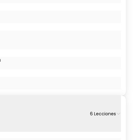
s
6
Lecciones