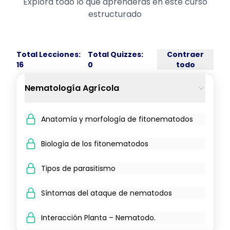
Explora todo lo que aprenderás en este curso
estructurado
Total Lecciones:
Total Quizzes:
Contraer
16
0
todo
Nematología Agrícola
Anatomía y morfología de fitonematodos
Biología de los fitonematodos
Tipos de parasitismo
Síntomas del ataque de nematodos
Interacción Planta – Nematodo.