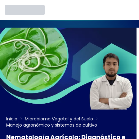
Inicio
Microbioma Vegetal y del Suelo
Manejo agronómico y sistemas de cultivo
Nematología Agrícola: Diagnóstico e