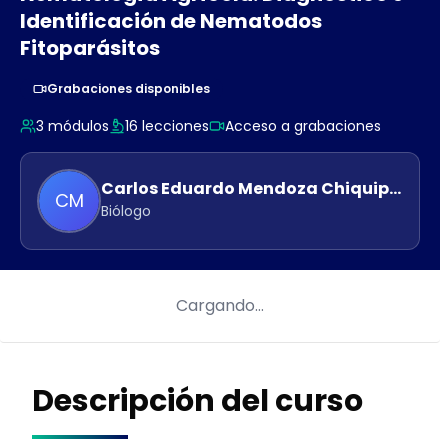
Identificación de Nematodos
Fitoparásitos
Grabaciones disponibles
3
módulos
16
lecciones
Acceso a grabaciones
Carlos Eduardo
Mendoza Chiquipoma
CM
Biólogo
Cargando…
Descripción del curso