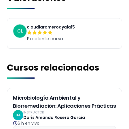
claudiaromeroayala15
CL
Excelente curso
Cursos relacionados
EN VIVO
Microbiología Ambiental y
Biorremediación: Aplicaciones Prácticas
INSTRUCTOR
DA
Doris Amanda Rosero García
6 h
en vivo