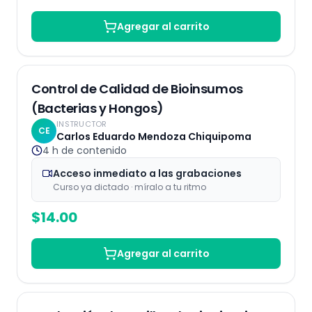
Agregar al carrito
Grabaciones
Control de Calidad de Bioinsumos
(Bacterias y Hongos)
INSTRUCTOR
CE
Carlos Eduardo Mendoza Chiquipoma
4 h
de contenido
Acceso inmediato a las grabaciones
Curso ya dictado · míralo a tu ritmo
$
14.00
Agregar al carrito
Grabaciones