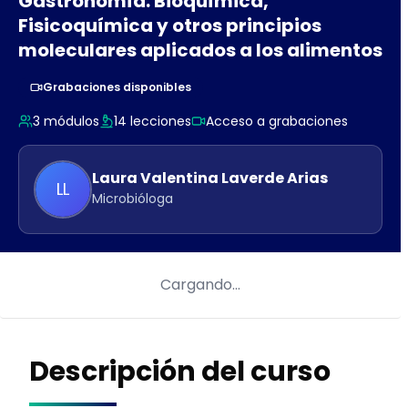
Gastronomía: Bioquímica,
Fisicoquímica y otros principios
moleculares aplicados a los alimentos
Grabaciones disponibles
3
módulos
14
lecciones
Acceso a grabaciones
Laura Valentina
Laverde Arias
LL
Microbióloga
Cargando…
Descripción del curso