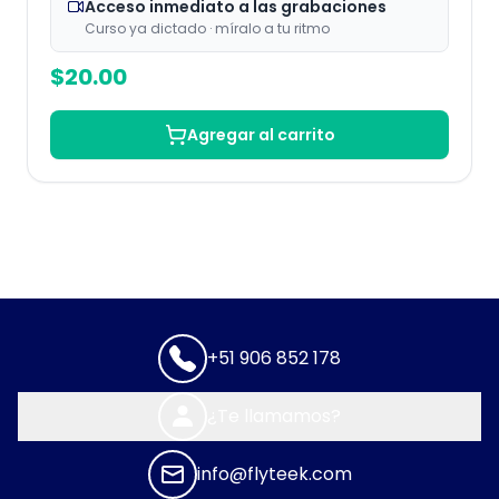
Acceso inmediato a las grabaciones
Curso ya dictado · míralo a tu ritmo
$
20.00
Agregar al carrito
+51 906 852 178
¿Te llamamos?
info@flyteek.com