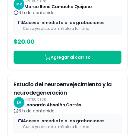
INSTRUCTOR
MR
Marco René Camacho Quijano
6 h
de contenido
Acceso inmediato a las grabaciones
Curso ya dictado · míralo a tu ritmo
$
20.00
Agregar al carrito
Grabaciones
Estudio del neuroenvejecimiento y la
neurodegeneración
INSTRUCTOR
LA
Leonardo Absalón Cortés
6 h
de contenido
Acceso inmediato a las grabaciones
Curso ya dictado · míralo a tu ritmo