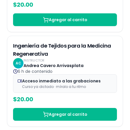
$
20.00
Agregar al carrito
Grabaciones
Ingeniería de Tejidos para la Medicina
Regenerativa
INSTRUCTOR
AC
Andrea Cavero Arrivasplata
6 h
de contenido
Acceso inmediato a las grabaciones
Curso ya dictado · míralo a tu ritmo
$
20.00
Agregar al carrito