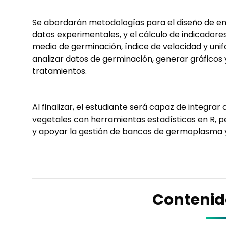
Se abordarán metodologías para el diseño de ens
datos experimentales, y el cálculo de indicador
medio de germinación, índice de velocidad y uni
analizar datos de germinación, generar gráficos
tratamientos.
Al finalizar, el estudiante será capaz de integr
vegetales con herramientas estadísticas en R, per
y apoyar la gestión de bancos de germoplasma y e
Contenid