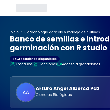
Inicio
Biotecnología agrícola y manejo de cultivos
Banco de semillas e introd
germinación con R studio
Grabaciones disponibles
3
módulos
11
lecciones
Acceso a grabaciones
Arturo Angel
Alberca Paz
AA
Ciencias Biológicas