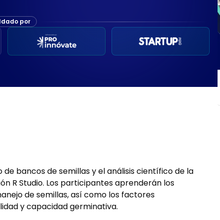
ldado por
e bancos de semillas y el análisis científico de la
ón R Studio. Los participantes aprenderán los
nejo de semillas, así como los factores
bilidad y capacidad germinativa.