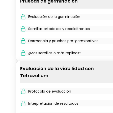
Pruebas de germinación
Evaluación de la germinación
Semillas ortodoxas y recalcitrantes
Dormancia y pruebas pre-germinativas
¿Mas semillas o más réplicas?
Evaluación de la viabilidad con
Tetrazolium
Protocolo de evaluación
Interpretación de resultados