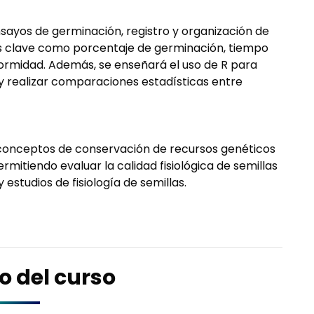
ayos de germinación, registro y organización de
es clave como porcentaje de germinación, tiempo
formidad. Además, se enseñará el uso de R para
 y realizar comparaciones estadísticas entre
ar conceptos de conservación de recursos genéticos
mitiendo evaluar la calidad fisiológica de semillas
studios de fisiología de semillas.
o del curso