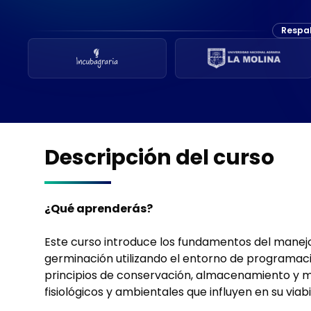
Respa
Descripción del curso
¿Qué aprenderás?
Este curso introduce los fundamentos del manejo d
germinación utilizando el entorno de programaci
principios de conservación, almacenamiento y ma
fisiológicos y ambientales que influyen en su via