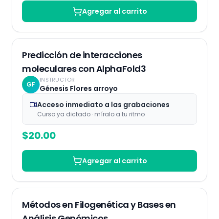
Agregar al carrito
Grabaciones
Predicción de interacciones
moleculares con AlphaFold3
INSTRUCTOR
GF
Génesis Flores arroyo
Acceso inmediato a las grabaciones
Curso ya dictado · míralo a tu ritmo
$
20.00
Agregar al carrito
Grabaciones
Métodos en Filogenética y Bases en
Análisis Genómicos