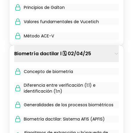
Principios de Galton
Valores fundamentales de Vucetich
Método ACE-V
Biometría dactilar l 🗓️ 02/04/25
Concepto de biometría
Diferencia entre verificación (1:1) e
identificación (1:n)
Generalidades de los procesos biométricos
Biometría dactilar: Sistema AFIS (APFIS)
Algoritmos de extracción y búsqueda de