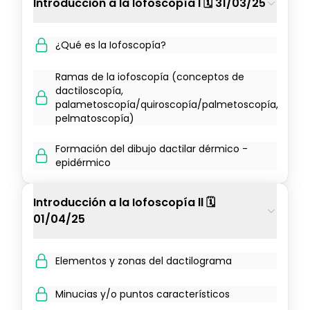
Introducción a la Iofoscopía l 🗓️ 31/03/25
¿Qué es la Iofoscopía?
Ramas de la iofoscopía (conceptos de
dactiloscopía,
palametoscopía/quiroscopía/palmetoscopía,
pelmatoscopía)
Formación del dibujo dactilar dérmico -
epidérmico
Introducción a la Iofoscopía ll 🗓️
01/04/25
Elementos y zonas del dactilograma
Minucias y/o puntos característicos