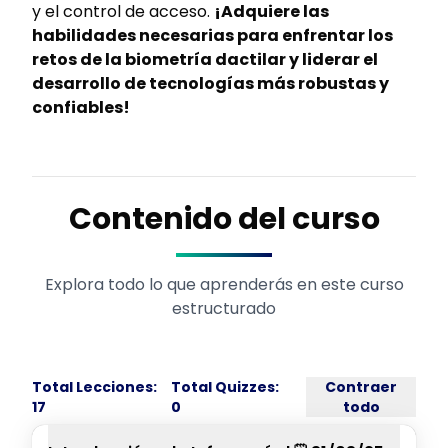
y el control de acceso.
¡Adquiere las
habilidades necesarias para enfrentar los
retos de la biometría dactilar y liderar el
desarrollo de tecnologías más robustas y
confiables!
Contenido del curso
Explora todo lo que aprenderás en este curso
estructurado
Total Lecciones:
Total Quizzes:
Contraer
17
0
todo