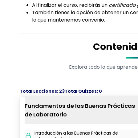
Al finalizar el curso, recibirás un
certificado 
También tienes la opción de obtener un cert
la que mantenemos convenio.
Contenid
Explora todo lo que aprende
Total Lecciones:
23
Total Quizzes:
0
Fundamentos de las Buenas Prácticas
de Laboratorio
Introducción a las Buenas Prácticas de