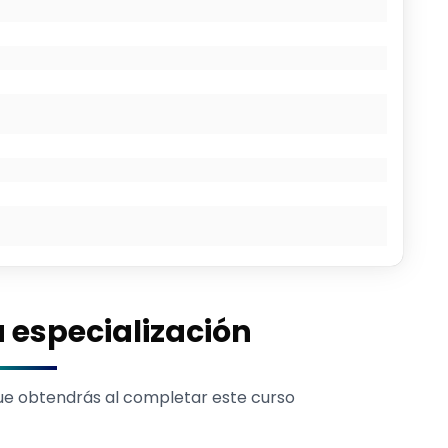
a especialización
que obtendrás al completar este curso