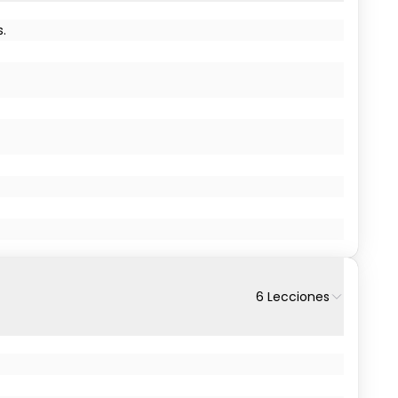
.
6
Lecciones