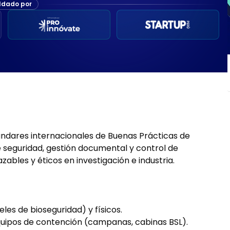
ldado por
ndares internacionales de Buenas Prácticas de
 seguridad, gestión documental y control de
zables y éticos en investigación e industria.
les de bioseguridad) y físicos.
quipos de contención (campanas, cabinas BSL).