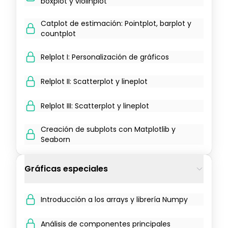
boxplot y violinplot
Catplot de estimación: Pointplot, barplot y
countplot
Relplot I: Personalización de gráficos
Relplot II: Scatterplot y lineplot
Relplot III: Scatterplot y lineplot
Creación de subplots con Matplotlib y
Seaborn
Gráficas especiales
Introducción a los arrays y librería Numpy
Análisis de componentes principales