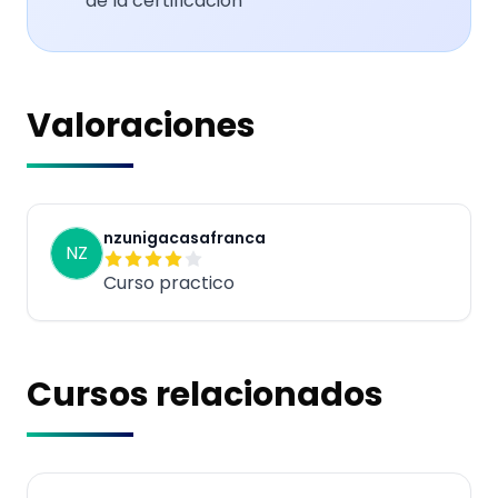
de la certificación
Valoraciones
nzunigacasafranca
NZ
Curso practico
Cursos relacionados