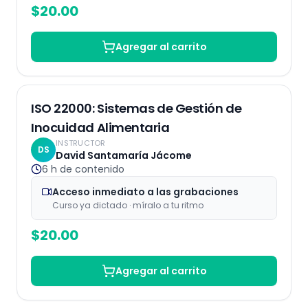
$
20.00
Agregar al carrito
Grabaciones
ISO 22000: Sistemas de Gestión de
Inocuidad Alimentaria
INSTRUCTOR
DS
David Santamaría Jácome
6 h
de contenido
Acceso inmediato a las grabaciones
Curso ya dictado · míralo a tu ritmo
$
20.00
Agregar al carrito