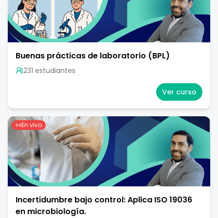
Buenas prácticas de laboratorio (BPL)
231
estudiante
s
Ver curso
En vivo
Incertidumbre bajo control: Aplica ISO 19036
en microbiología.