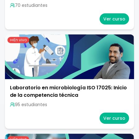
70
estudiante
s
Ver curso
En vivo
Laboratorio en microbiología ISO 17025: Inicio
de la competencia técnica
95
estudiante
s
Ver curso