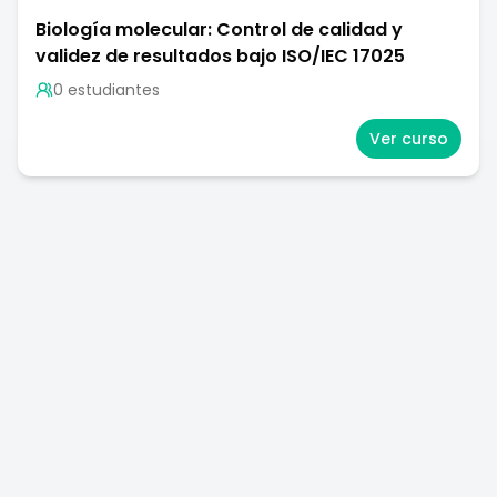
Biología molecular: Control de calidad y
validez de resultados bajo ISO/IEC 17025
0
estudiante
s
Ver curso