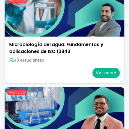
En vivo
Microbiología del agua: Fundamentos y
aplicaciones de ISO 13843
43
estudiante
s
Ver curso
En vivo