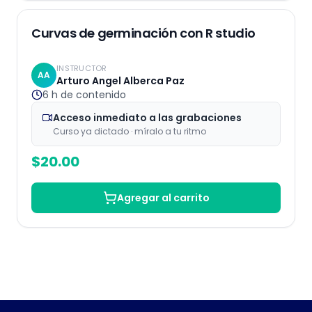
Grabaciones
Curvas de germinación con R studio
INSTRUCTOR
AA
Arturo Angel Alberca Paz
6 h
de contenido
Acceso inmediato a las grabaciones
Curso ya dictado · míralo a tu ritmo
$
20.00
Agregar al carrito