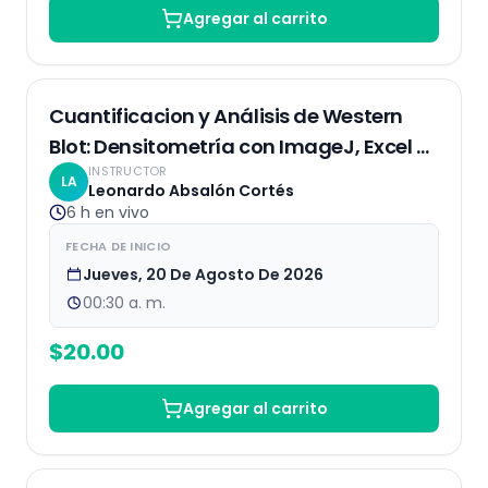
Agregar al carrito
EN VIVO
Cuantificacion y Análisis de Western
Blot: Densitometría con ImageJ, Excel y
INSTRUCTOR
R.
LA
Leonardo Absalón Cortés
6 h
en vivo
FECHA DE INICIO
Jueves, 20 De Agosto De 2026
00:30 a. m.
$
20.00
Agregar al carrito