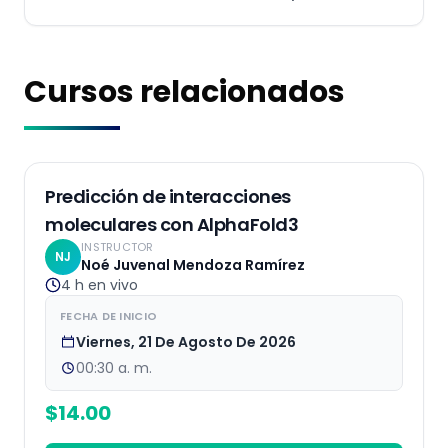
Cursos relacionados
EN VIVO
Predicción de interacciones
moleculares con AlphaFold3
INSTRUCTOR
NJ
Noé Juvenal Mendoza Ramírez
4 h
en vivo
FECHA DE INICIO
Viernes, 21 De Agosto De 2026
00:30 a. m.
$
14.00