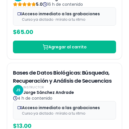
5.0
16 h
de contenido
Acceso inmediato a las grabaciones
Curso ya dictado · míralo a tu ritmo
$
65.00
Agregar al carrito
Grabaciones
Bases de Datos Biológicas: Búsqueda,
Recuperación y Análisis de Secuencias
INSTRUCTOR
JS
Jorge Sánchez Andrade
4 h
de contenido
Acceso inmediato a las grabaciones
Curso ya dictado · míralo a tu ritmo
$
13.00