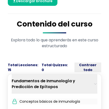
Descargar brochure
Contenido del curso
Explora todo lo que aprenderás en este curso
estructurado
Total Lecciones:
Total Quizzes:
Contraer
15
0
todo
Fundamentos de Inmunología y
Predicción de Epítopos
Conceptos básicos de inmunología