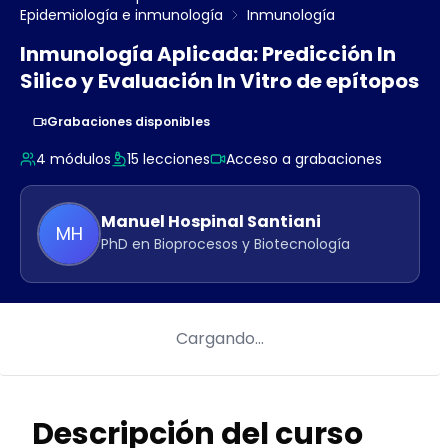
Epidemiología e inmunología
Inmunología
Inmunología Aplicada: Predicción In
Silico y Evaluación In Vitro de epítopos
Grabaciones disponibles
4
módulos
15
lecciones
Acceso a grabaciones
Manuel
Hospinal Santiani
MH
PhD en Bioprocesos y Biotecnología
Cargando…
Descripción del curso