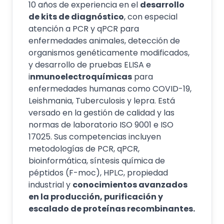
10 años de experiencia en el
desarrollo
de kits de diagnóstico
, con especial
atención a PCR y qPCR para
enfermedades animales, detección de
organismos genéticamente modificados,
y desarrollo de pruebas ELISA e
i
nmunoelectroquímicas
para
enfermedades humanas como COVID-19,
Leishmania, Tuberculosis y lepra. Está
versado en la gestión de calidad y las
normas de laboratorio ISO 9001 e ISO
17025. Sus competencias incluyen
metodologías de PCR, qPCR,
bioinformática, síntesis química de
péptidos (F-moc), HPLC, propiedad
industrial y
conocimientos avanzados
en la producción, purificación y
escalado de proteínas recombinantes.