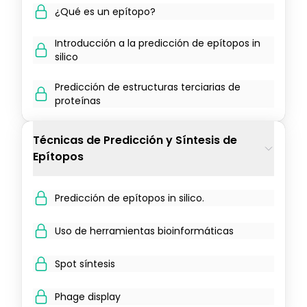
¿Qué es un epítopo?
Introducción a la predicción de epítopos in
silico
Predicción de estructuras terciarias de
proteínas
Técnicas de Predicción y Síntesis de
Epítopos
Predicción de epítopos in silico.
Uso de herramientas bioinformáticas
Spot síntesis
Phage display