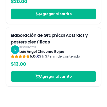
$
20.00
Agregar al carrito
Grabado
Elaboración de Graphical Abstract y
posters científicos
INSTRUCTOR
L
Luis Angel Chicoma Rojas
5.0
3 h 37 min
de contenido
$
13.00
Agregar al carrito