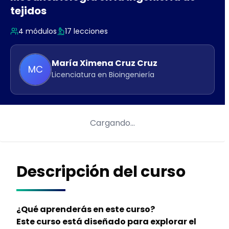
tejidos
4
módulos
17
lecciones
María Ximena
Cruz Cruz
MC
Licenciatura en Bioingeniería
Cargando…
Descripción del curso
¿Qué aprenderás en este curso?
Este curso está diseñado para explorar el