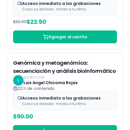
Acceso inmediato a las grabaciones
Curso ya dictado · míralo a tu ritmo
$
22.50
$
30.00
Agregar al carrito
Grabaciones
Genómica y metagenómica:
secuenciación y análisis bioinformático
INSTRUCTOR
L
Luis Angel Chicoma Rojas
22 h
de contenido
Acceso inmediato a las grabaciones
Curso ya dictado · míralo a tu ritmo
$
90.00