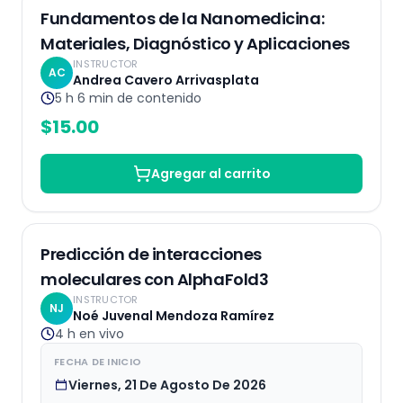
Grabado
Fundamentos de la Nanomedicina:
Materiales, Diagnóstico y Aplicaciones
INSTRUCTOR
AC
Andrea Cavero Arrivasplata
5 h 6 min
de contenido
$
15.00
Agregar al carrito
EN VIVO
Predicción de interacciones
moleculares con AlphaFold3
INSTRUCTOR
NJ
Noé Juvenal Mendoza Ramírez
4 h
en vivo
FECHA DE INICIO
Viernes, 21 De Agosto De 2026