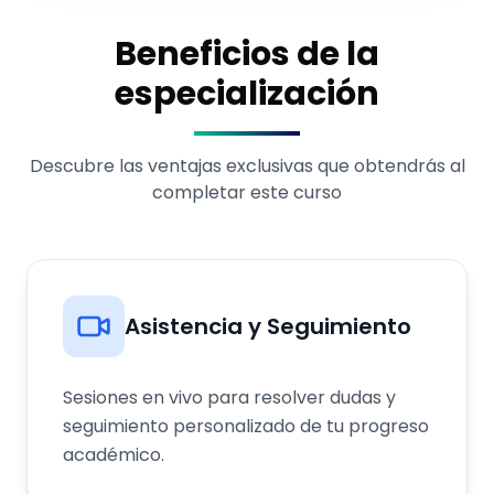
Beneficios de la
especialización
Descubre las ventajas exclusivas que obtendrás al
completar este curso
Asistencia y Seguimiento
Sesiones en vivo para resolver dudas y
seguimiento personalizado de tu progreso
académico.