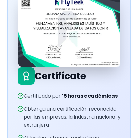
Certifícate
Certificado por
15
horas académicas
Obtenga una certificación reconocida
por las empresas, la industria nacional y
extranjera
Al finalizar el curso, recibirás un