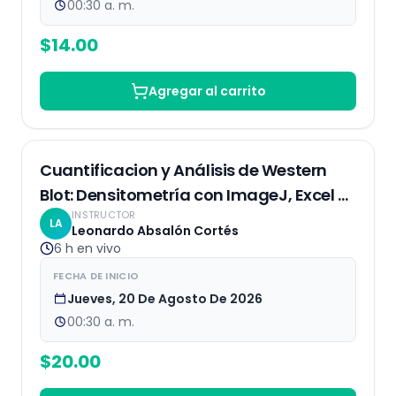
00:30 a. m.
$
14.00
Agregar al carrito
EN VIVO
Cuantificacion y Análisis de Western
Blot: Densitometría con ImageJ, Excel y
INSTRUCTOR
R.
LA
Leonardo Absalón Cortés
6 h
en vivo
FECHA DE INICIO
Jueves, 20 De Agosto De 2026
00:30 a. m.
$
20.00