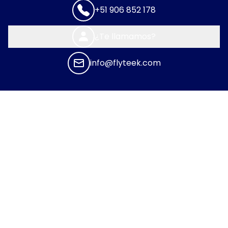
+51 906 852 178
¿Te llamamos?
info@flyteek.com