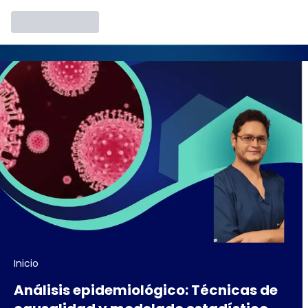
Inicio
Análisis epidemiológico: Técnicas de