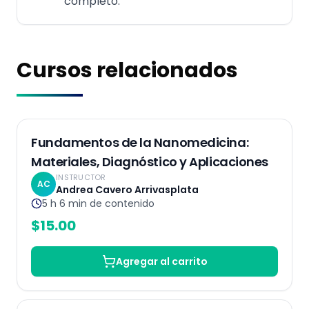
completo.
Cursos relacionados
Grabado
Fundamentos de la Nanomedicina:
Materiales, Diagnóstico y Aplicaciones
INSTRUCTOR
AC
Andrea Cavero Arrivasplata
5 h 6 min
de contenido
$
15.00
Agregar al carrito