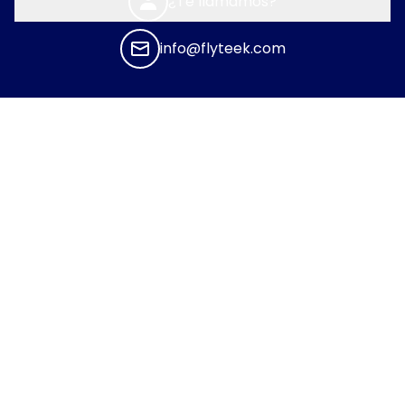
¿Te llamamos?
info@flyteek.com