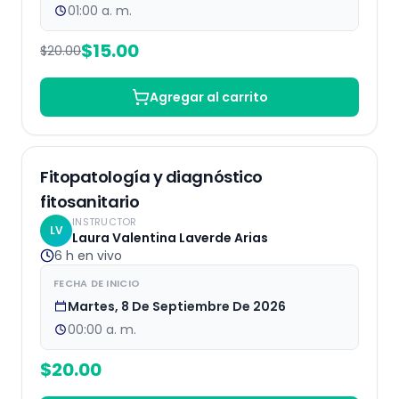
01:00 a. m.
$
15.00
$
20.00
Agregar al carrito
EN VIVO
Fitopatología y diagnóstico
fitosanitario
INSTRUCTOR
LV
Laura Valentina Laverde Arias
6 h
en vivo
FECHA DE INICIO
Martes, 8 De Septiembre De 2026
00:00 a. m.
$
20.00