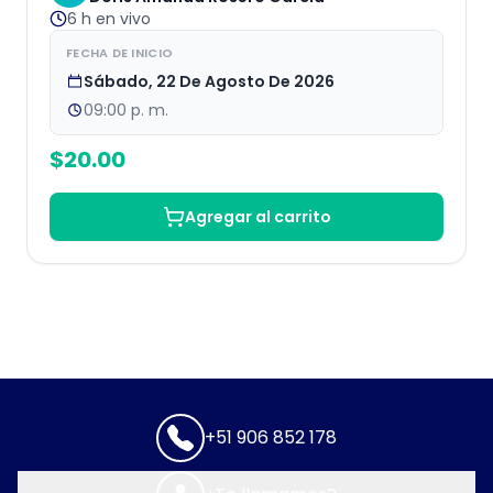
6 h
en vivo
FECHA DE INICIO
Sábado, 22 De Agosto De 2026
09:00 p. m.
$
20.00
Agregar al carrito
+51 906 852 178