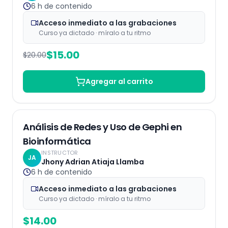
6 h
de contenido
Acceso inmediato a las grabaciones
Curso ya dictado · míralo a tu ritmo
$
15.00
$
20.00
Agregar al carrito
Grabaciones
Análisis de Redes y Uso de Gephi en
Bioinformática
INSTRUCTOR
JA
Jhony Adrian Atiaja Llamba
6 h
de contenido
Acceso inmediato a las grabaciones
Curso ya dictado · míralo a tu ritmo
$
14.00