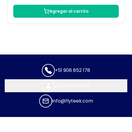
Agregar al carrito
+51 906 852 178
¿Te llamamos?
info@flyteek.com