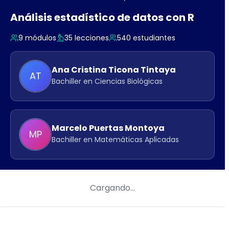
Análisis estadístico de datos con R
9
módulos
35
lecciones
540
estudiantes
Ana Cristina
Ticona Tintaya
AT
Bachiller en Ciencias Biológicas
Marcelo
Puertas Montoya
MP
Bachiller en Matemáticas Aplicadas
Cargando…