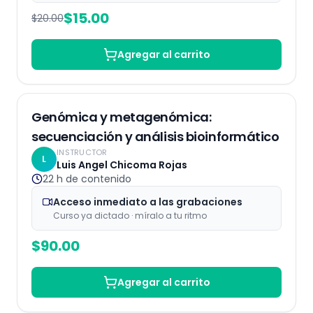
$
15.00
$
20.00
Agregar al carrito
Grabaciones
Genómica y metagenómica:
secuenciación y análisis bioinformático
INSTRUCTOR
L
Luis Angel Chicoma Rojas
22 h
de contenido
Acceso inmediato a las grabaciones
Curso ya dictado · míralo a tu ritmo
$
90.00
Agregar al carrito