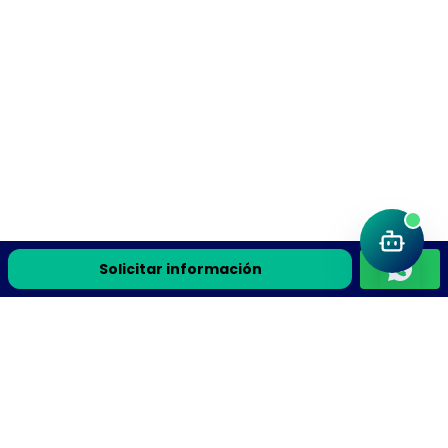
Solicitar información
Únete a la comunidad Flyteek
Recursos de ciencia, la guía gratis y avisos de cursos en