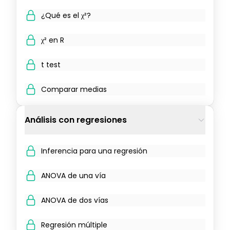
¿Qué es el χ²?
χ² en R
t test
Comparar medias
Análisis con regresiones
Inferencia para una regresión
ANOVA de una vía
ANOVA de dos vías
Regresión múltiple