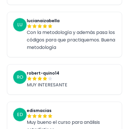
lucianaizabella
LU
Con la metodología y además pasa los
códigos para que practiquemos. Buena
metodología
robert-quino14
RO
MUY INTERESANTE
edismacias
ED
Muy bueno el curso para análisis