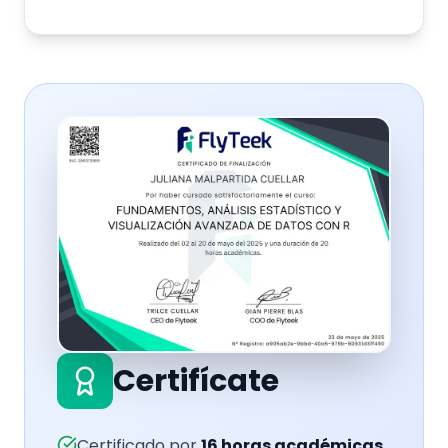
Certifícate
Certificado por
16
horas académicas