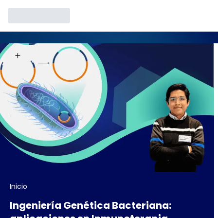
Inicio
Ingeniería Genética Bacteriana: