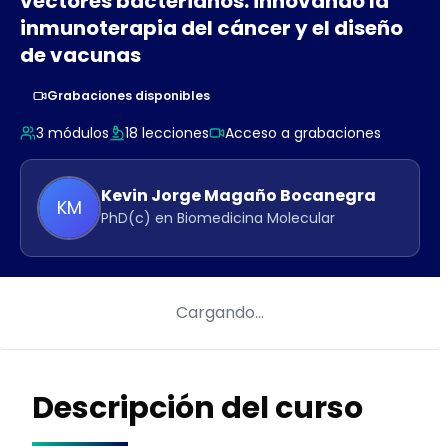
vectores bacterianos: innovando la
inmunoterapia del cáncer y el diseño
de vacunas
Grabaciones disponibles
3
módulos
18
lecciones
Acceso a grabaciones
Kevin Jorge
Magaño Bocanegra
KM
PhD(c) en Biomedicina Molecular
Cargando…
Descripción del curso