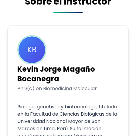
Sobre el instructor
KB
Kevin Jorge
Magaño
Bocanegra
PhD(c) en Biomedicina Molecular
Biólogo, genetista y biotecnólogo, titulado
en la Facultad de Ciencias Biológicas de la
Universidad Nacional Mayor de San
Marcos en Lima, Perú. Su formación
académica incluye una Maestría en