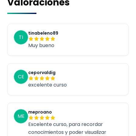
Valoraciones
tinabeleno89
TI
Muy bueno
ceporvaldig
CE
excelente curso
meproano
ME
Excelente curso, para recordar
conocimientos y poder visualizar