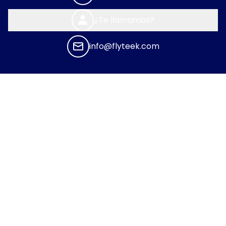
¿Te llamamos?
info@flyteek.com