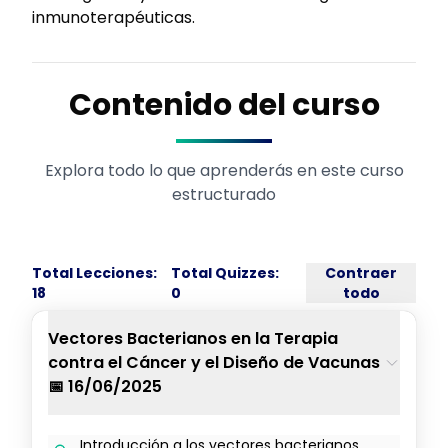
inmunoterapéuticas.
Contenido del curso
Explora todo lo que aprenderás en este curso
estructurado
Total Lecciones:
Total Quizzes:
Contraer
18
0
todo
Vectores Bacterianos en la Terapia
contra el Cáncer y el Diseño de Vacunas
📅 16/06/2025
Introducción a los vectores bacterianos