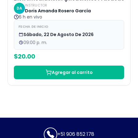
INSTRUCTOR
DA
Doris Amanda Rosero García
6 h
en vivo
FECHA DE INICIO
Sábado, 22 De Agosto De 2026
09:00 p. m.
$
20.00
Agregar al carrito
+51 906 852 178