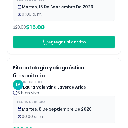
Martes, 15 De Septiembre De 2026
01:00 a. m.
$
15.00
$
20.00
Agregar al carrito
EN VIVO
Fitopatología y diagnóstico
fitosanitario
INSTRUCTOR
LV
Laura Valentina Laverde Arias
6 h
en vivo
FECHA DE INICIO
Martes, 8 De Septiembre De 2026
00:00 a. m.