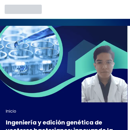
Inicio
Ingeniería y edición genética de